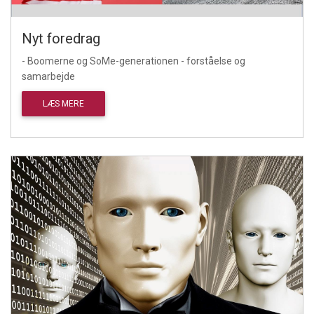
Nyt foredrag
- Boomerne og SoMe-generationen - forståelse og
samarbejde
LÆS MERE