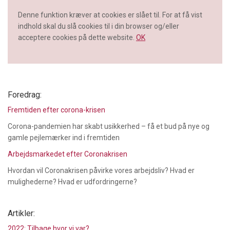
Denne funktion kræver at cookies er slået til. For at få vist
indhold skal du slå cookies til i din browser og/eller
acceptere cookies på dette website.
OK
Foredrag:
Fremtiden efter corona-krisen
Corona-pandemien har skabt usikkerhed – få et bud på nye og
gamle pejlemærker ind i fremtiden
Arbejdsmarkedet efter Coronakrisen
Hvordan vil Coronakrisen påvirke vores arbejdsliv? Hvad er
mulighederne? Hvad er udfordringerne?
Artikler:
2022: Tilbage hvor vi var?