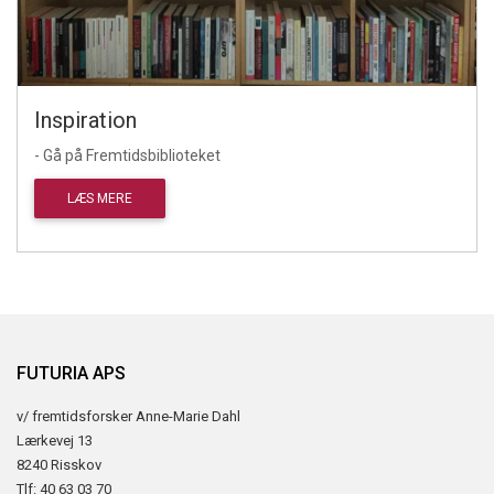
Inspiration
- Gå på Fremtidsbiblioteket
LÆS MERE
FUTURIA APS
v/ fremtidsforsker Anne-Marie Dahl
Lærkevej 13
8240 Risskov
Tlf: 40 63 03 70