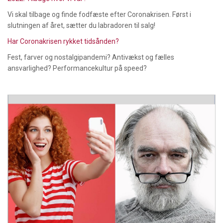
Vi skal tilbage og finde fodfæste efter Coronakrisen. Først i
slutningen af året, sætter du labradoren til salg!
Har Coronakrisen rykket tidsånden?
Fest, farver og nostalgipandemi? Antivækst og fælles
ansvarlighed? Performancekultur på speed?