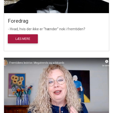
Foredrag
- Hvad, hvis der ikke er ”hænder” nok i fremtiden?
LÆS MERE