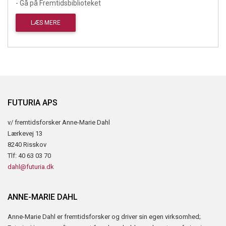
- Gå på Fremtidsbiblioteket
LÆS MERE
FUTURIA APS
v/ fremtidsforsker Anne-Marie Dahl
Lærkevej 13
8240 Risskov
Tlf: 40 63 03 70
dahl@futuria.dk
ANNE-MARIE DAHL
Anne-Marie Dahl er fremtidsforsker og driver sin egen virksomhed;