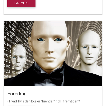
LÆS MERE
Foredrag
- Hvad, hvis der ikke er ”hænder” nok i fremtiden?