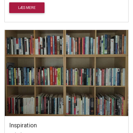
LÆS MERE
Inspiration