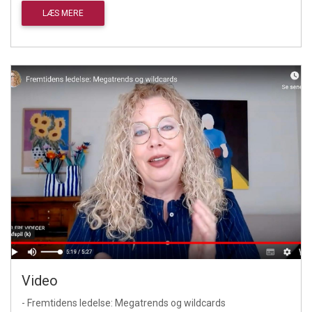
LÆS MERE
Video
- Fremtidens ledelse: Megatrends og wildcards