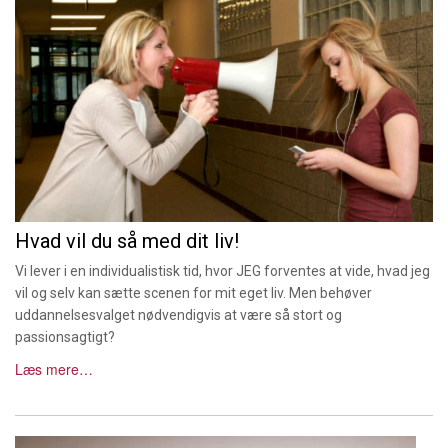
Hvad vil du så med dit liv!
Vi lever i en individualistisk tid, hvor JEG forventes at vide, hvad jeg
vil og selv kan sætte scenen for mit eget liv. Men behøver
uddannelsesvalget nødvendigvis at være så stort og
passionsagtigt?
Læs mere…