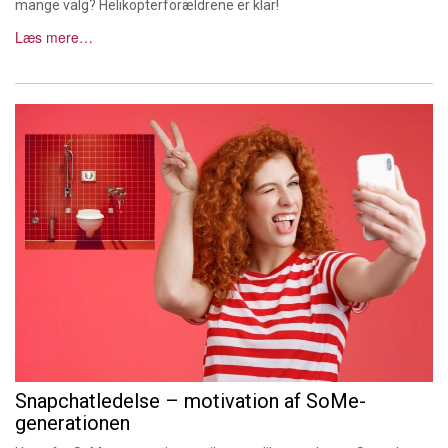
mange valg? Helikopterforældrene er klar!
Læs mere…
Snapchatledelse – motivation af SoMe-
generationen