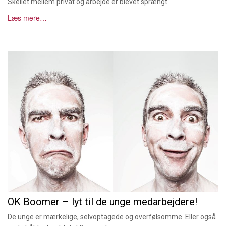
Skellet mellem privat og arbejde er blevet sprængt.
Læs mere…
OK Boomer – lyt til de unge medarbejdere!
De unge er mærkelige, selvoptagede og overfølsomme. Eller også