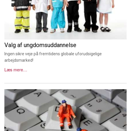
Valg af ungdomsuddannelse
Ingen sikre veje på fremtidens globale uforudsigelige
arbejdsmarked!
Læs mere…