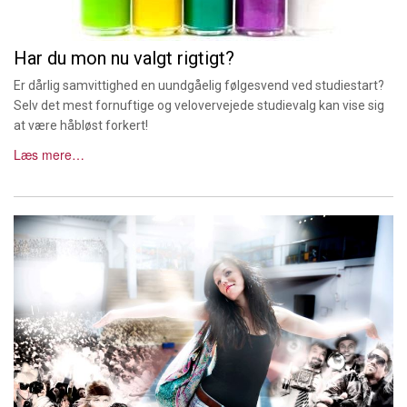
Har du mon nu valgt rigtigt?
Er dårlig samvittighed en uundgåelig følgesvend ved studiestart?
Selv det mest fornuftige og velovervejede studievalg kan vise sig
at være håbløst forkert!
Læs mere…