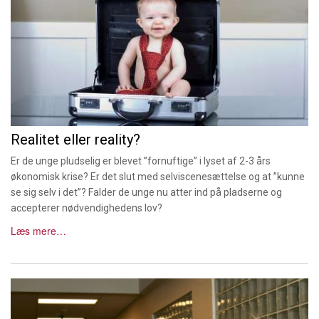
Realitet eller reality?
Er de unge pludselig er blevet ”fornuftige” i lyset af 2-3 års
økonomisk krise? Er det slut med selviscenesættelse og at ”kunne
se sig selv i det”? Falder de unge nu atter ind på pladserne og
accepterer nødvendighedens lov?
Læs mere…