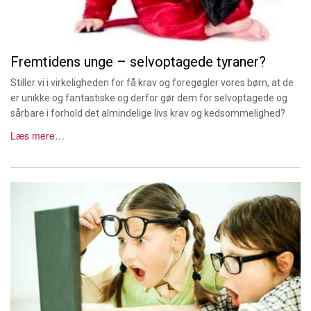
Fremtidens unge – selvoptagede tyraner?
Stiller vi i virkeligheden for få krav og foregøgler vores børn, at de
er unikke og fantastiske og derfor gør dem for selvoptagede og
sårbare i forhold det almindelige livs krav og kedsommelighed?
Læs mere…