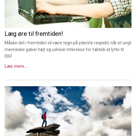
Læg øre til fremtiden!
Måske det i fremtiden vil være tegn på yderste respekt, når et ungt
menneske gaber højt og udviser interesse for faktisk at lytte til
DIG!
Læs mere…