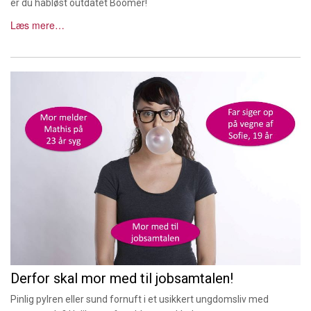
er du håbløst outdatet Boomer!
Læs mere…
Derfor skal mor med til jobsamtalen!
Pinlig pylren eller sund fornuft i et usikkert ungdomsliv med