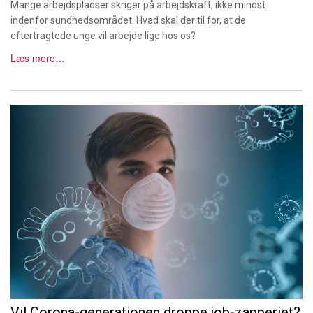
Mange arbejdspladser skriger på arbejdskraft, ikke mindst
indenfor sundhedsområdet. Hvad skal der til for, at de
eftertragtede unge vil arbejde lige hos os?
Læs mere…
Vil Corona-generationen droppe job-zapperiet?