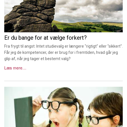
Er du bange for at vælge forkert?
Fra frygt til angst: Intet studievalg er længere "rigtigt" eller "sikkert".
Får jeg de kompetencer, der er brug for i fremtiden, hvad går jeg
glip af, når jeg tager et bestemt valg?
Læs mere…