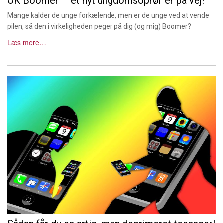
OK Boomer – et nyt ungdomsoprør er på vej!
Mange kalder de unge forkælende, men er de unge ved at vende
pilen, så den i virkeligheden peger på dig (og mig) Boomer?
Læs mere…