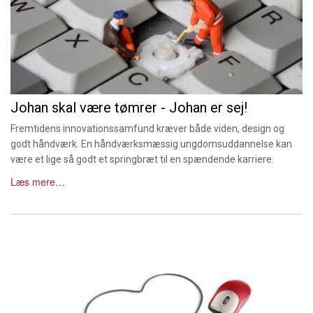
Johan skal være tømrer - Johan er sej!
Fremtidens innovationssamfund kræver både viden, design og
godt håndværk. En håndværksmæssig ungdomsuddannelse kan
være et lige så godt et springbræt til en spændende karriere.
Læs mere…