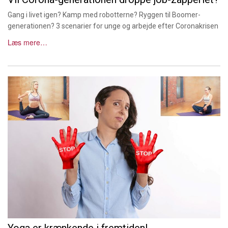
Gang i livet igen? Kamp med robotterne? Ryggen til Boomer-
generationen? 3 scenarier for unge og arbejde efter Coronakrisen
Læs mere…
Yoga er krænkende i fremtiden!