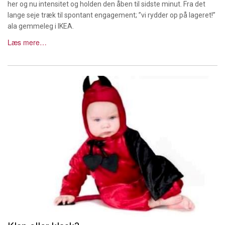
her og nu intensitet og holden den åben til sidste minut. Fra det
lange seje træk til spontant engagement; ”vi rydder op på lageret!”
ala gemmeleg i IKEA.
Læs mere…