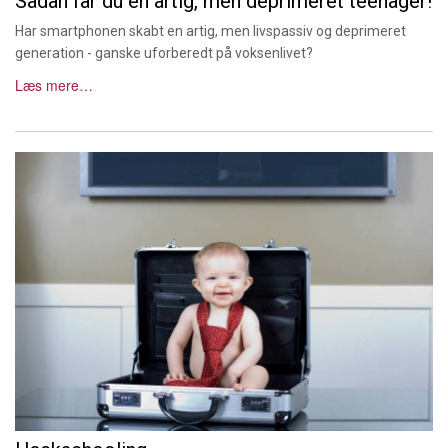
Sådan får du en artig, men deprimeret teenager!
Har smartphonen skabt en artig, men livspassiv og deprimeret
generation - ganske uforberedt på voksenlivet?
Læs mere…