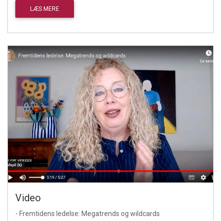
LÆS MERE
Video
- Fremtidens ledelse: Megatrends og wildcards