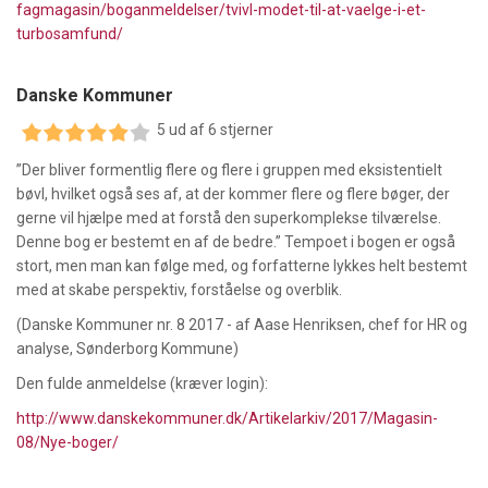
fagmagasin/boganmeldelser/tvivl-modet-til-at-vaelge-i-et-
turbosamfund/
Danske Kommuner
5 ud af 6 stjerner
”Der bliver formentlig flere og flere i gruppen med eksistentielt
bøvl, hvilket også ses af, at der kommer flere og flere bøger, der
gerne vil hjælpe med at forstå den superkomplekse tilværelse.
Denne bog er bestemt en af de bedre.” Tempoet i bogen er også
stort, men man kan følge med, og forfatterne lykkes helt bestemt
med at skabe perspektiv, forståelse og overblik.
(Danske Kommuner nr. 8 2017 - af Aase Henriksen, chef for HR og
analyse, Sønderborg Kommune)
Den fulde anmeldelse (kræver login):
http://www.danskekommuner.dk/Artikelarkiv/2017/Magasin-
08/Nye-boger/