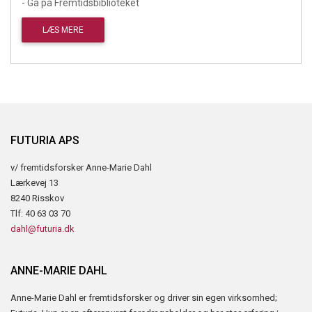
- Gå på Fremtidsbiblioteket
LÆS MERE
FUTURIA APS
v/ fremtidsforsker Anne-Marie Dahl
Lærkevej 13
8240 Risskov
Tlf: 40 63 03 70
dahl@futuria.dk
ANNE-MARIE DAHL
Anne-Marie Dahl er fremtidsforsker og driver sin egen virksomhed;