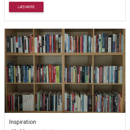
LÆS MERE
Inspiration