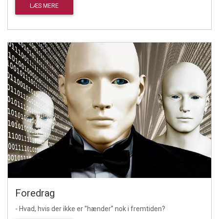
LÆS MERE
Foredrag
- Hvad, hvis der ikke er ”hænder” nok i fremtiden?