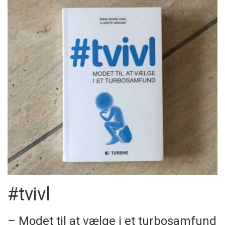
#tvivl
– Modet til at vælge i et turbosamfund