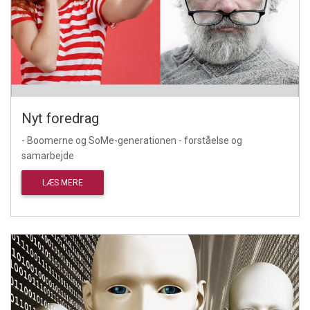
Nyt foredrag
- Boomerne og SoMe-generationen - forståelse og
samarbejde
LÆS MERE