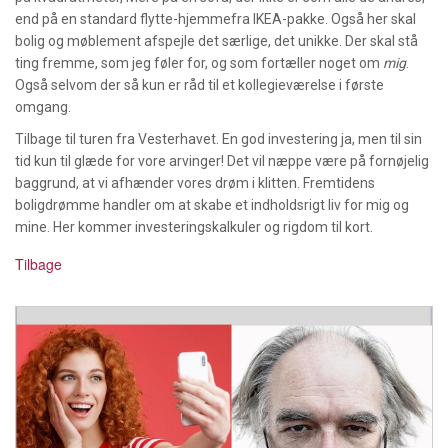
end på en standard flytte-hjemmefra IKEA-pakke. Også her skal
bolig og møblement afspejle det særlige, det unikke. Der skal stå
ting fremme, som jeg føler for, og som fortæller noget om
mig
.
Også selvom der så kun er råd til et kollegieværelse i første
omgang.
Tilbage til turen fra Vesterhavet. En god investering ja, men til sin
tid kun til glæde for vore arvinger! Det vil næppe være på fornøjelig
baggrund, at vi afhænder vores drøm i klitten. Fremtidens
boligdrømme handler om at skabe et indholdsrigt liv for mig og
mine. Her kommer investeringskalkuler og rigdom til kort.
Tilbage