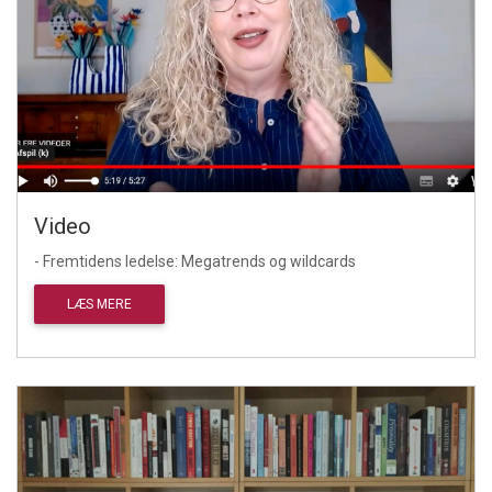
Video
- Fremtidens ledelse: Megatrends og wildcards
LÆS MERE