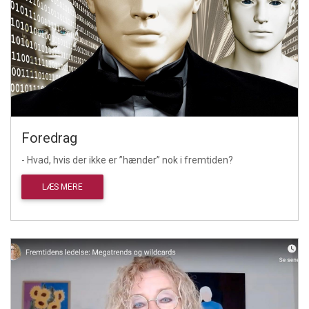
Foredrag
- Hvad, hvis der ikke er ”hænder” nok i fremtiden?
LÆS MERE