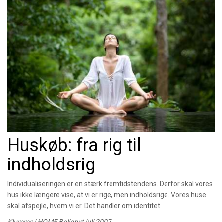
Huskøb: fra rig til
indholdsrig
Individualiseringen er en stærk fremtidstendens. Derfor skal vores
hus ikke længere vise, at vi er rige, men indholdsrige. Vores huse
skal afspejle, hvem vi er. Det handler om identitet.
Klumme i HOME Bolignyt juli 2007