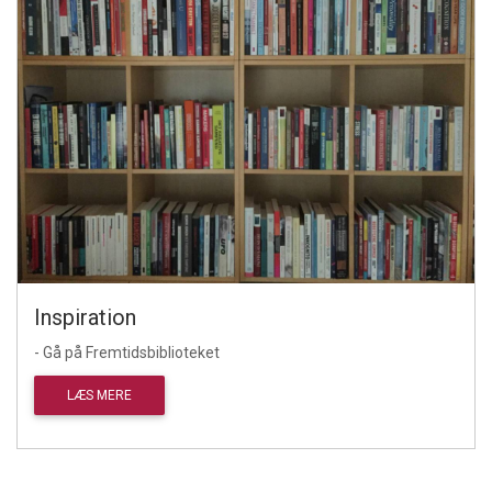
Inspiration
- Gå på Fremtidsbiblioteket
LÆS MERE