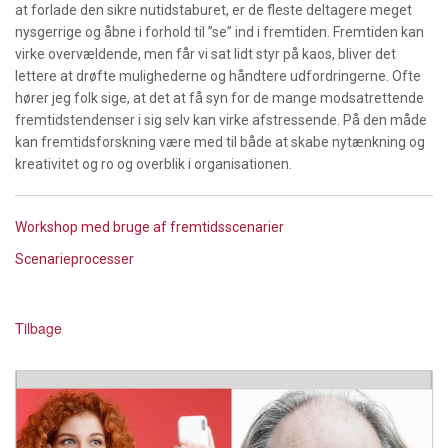
at forlade den sikre nutidstaburet, er de fleste deltagere meget
nysgerrige og åbne i forhold til ”se” ind i fremtiden. Fremtiden kan
virke overvældende, men får vi sat lidt styr på kaos, bliver det
lettere at drøfte mulighederne og håndtere udfordringerne. Ofte
hører jeg folk sige, at det at få syn for de mange modsatrettende
fremtidstendenser i sig selv kan virke afstressende. På den måde
kan fremtidsforskning være med til både at skabe nytænkning og
kreativitet og ro og overblik i organisationen.
Workshop med bruge af fremtidsscenarier
Scenarieprocesser
Tilbage