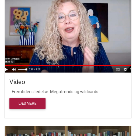
Video
- Fremtidens ledelse: Megatrends og wildcards
LÆS MERE