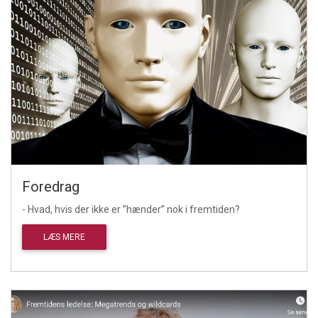
Foredrag
- Hvad, hvis der ikke er ”hænder” nok i fremtiden?
LÆS MERE