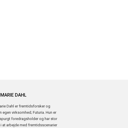
-MARIE DAHL
rie Dahl er fremtidsforsker og
in egen virksomhed; Futuria. Hun er
rspurgt foredragsholder og har stor
 i at arbejde med fremtidsscenarier