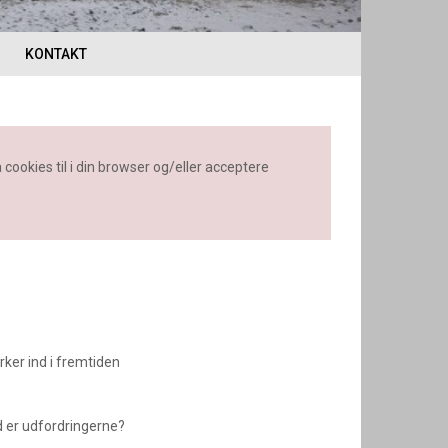
KONTAKT
å cookies til i din browser og/eller acceptere
ker ind i fremtiden
d er udfordringerne?