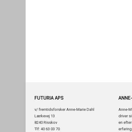
FUTURIA APS
ANNE
v/ fremtidsforsker Anne-Marie Dahl
Anne-Ma
Lærkevej 13
driver s
8240 Risskov
en efte
Tlf: 40 63 03 70
erfaring