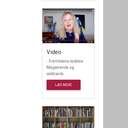
Video
- Fremtidens ledelse:
Megatrends og
wildcards
LÆS MERE