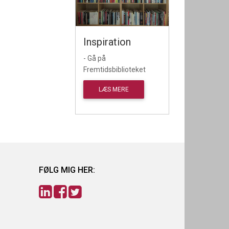
Inspiration
- Gå på
Fremtidsbiblioteket
LÆS MERE
FØLG MIG HER: