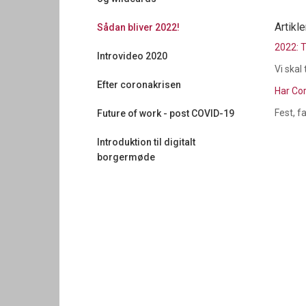
Artikle
Sådan bliver 2022!
2022: T
Introvideo 2020
Vi skal
Efter coronakrisen
Har Co
Fest, 
Future of work - post COVID-19
Introduktion til digitalt
borgermøde